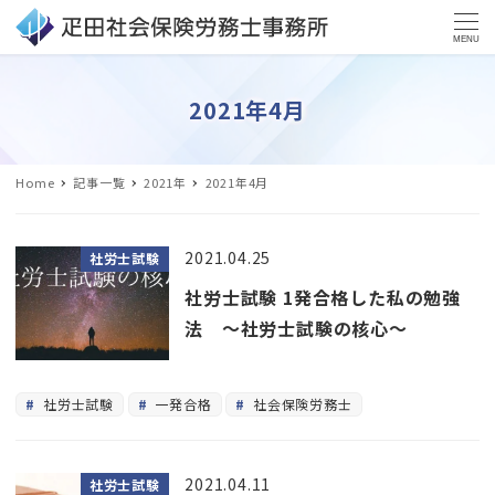
MENU
2021年4月
Home
記事一覧
2021年
2021年4月
2021.04.25
社労士試験
社労士試験 1発合格した私の勉強
法 ～社労士試験の核心～
社労士試験
一発合格
社会保険労務士
2021.04.11
社労士試験